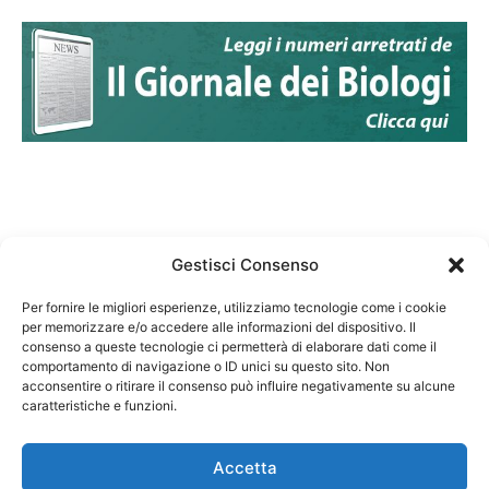
Gestisci Consenso
Per fornire le migliori esperienze, utilizziamo tecnologie come i cookie
per memorizzare e/o accedere alle informazioni del dispositivo. Il
Federazione Nazionale Degli Ordini dei Biologi:
consenso a queste tecnologie ci permetterà di elaborare dati come il
codice fiscale 80069130583
comportamento di navigazione o ID unici su questo sito. Non
Responsabile sito internet www.fnob.it: Vincenzo
acconsentire o ritirare il consenso può influire negativamente su alcune
caratteristiche e funzioni.
D'Anna
Accetta