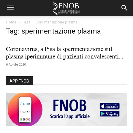
Home
Tags
Sperimentazione plasma
Tag: sperimentazione plasma
Coronavirus, a Pisa la sperimentazione sul
plasma iperimmune di pazienti convalescenti...
6 Aprile 2020
APP FNOB