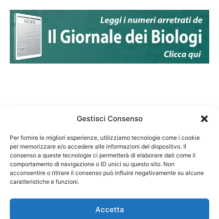
Gestisci Consenso
Per fornire le migliori esperienze, utilizziamo tecnologie come i cookie
per memorizzare e/o accedere alle informazioni del dispositivo. Il
Federazione Nazionale Degli Ordini dei Biologi:
consenso a queste tecnologie ci permetterà di elaborare dati come il
codice fiscale 80069130583
comportamento di navigazione o ID unici su questo sito. Non
Responsabile sito internet www.fnob.it: Vincenzo
acconsentire o ritirare il consenso può influire negativamente su alcune
caratteristiche e funzioni.
D'Anna
Accetta