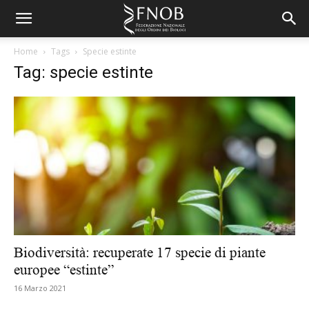
Home
Tags
Specie estinte
Tag: specie estinte
Biodiversità: recuperate 17 specie di piante
europee “estinte”
16 Marzo 2021