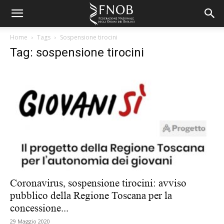
Home
Tags
Sospensione tirocini
Tag: sospensione tirocini
Coronavirus, sospensione tirocini: avviso
pubblico della Regione Toscana per la
concessione...
29 Maggio 2020