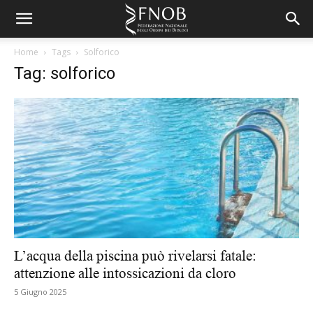
Home
Tags
Solforico
Tag: solforico
L’acqua della piscina può rivelarsi fatale:
attenzione alle intossicazioni da cloro
5 Giugno 2025