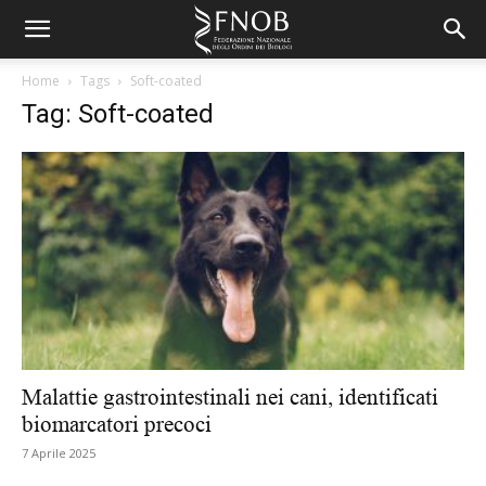
Home
Tags
Soft-coated
Tag: Soft-coated
Malattie gastrointestinali nei cani, identificati
biomarcatori precoci
7 Aprile 2025