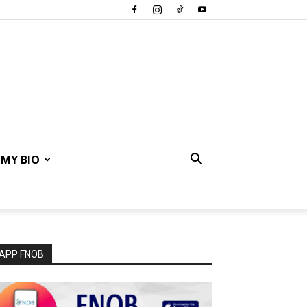
MY BIO
APP FNOB