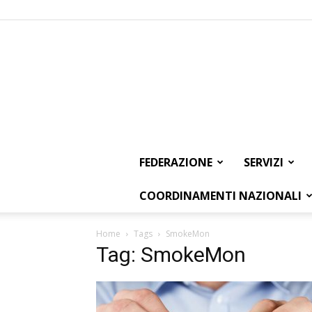
FEDERAZIONE
SERVIZI
COORDINAMENTI NAZIONALI
Home
Tags
SmokeMon
Tag: SmokeMon