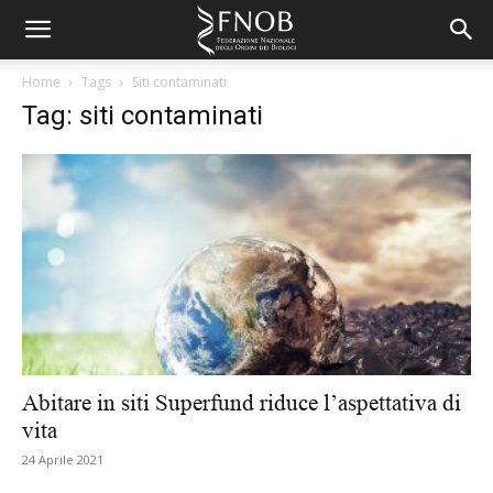
Home
Tags
Siti contaminati
Tag: siti contaminati
Abitare in siti Superfund riduce l’aspettativa di
vita
24 Aprile 2021