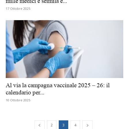
mille medici e seimila e...
17 Ottobre 2025
Al via la campagna vaccinale 2025 – 26: il
calendario per...
10 Ottobre 2025
2
3
4