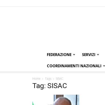
FEDERAZIONE
SERVIZI
COORDINAMENTI NAZIONALI
Home
Tags
SISAC
Tag: SISAC