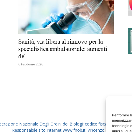
degli
Sanità, via libera al rinnovo per la
specialistica ambulatoriale: aumenti
del...
Ordini
6 Febbraio 2026
dei
Per fornire 
memorizzare 
derazione Nazionale Degli Ordini dei Biologi: codice fiscale 80069130
tecnologie c
Responsabile sito internet www.fnob.it: Vincenzo D'Anna
unici su que