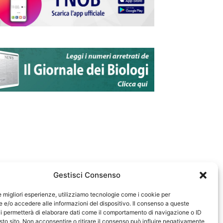
Gestisci Consenso
le migliori esperienze, utilizziamo tecnologie come i cookie per
e/o accedere alle informazioni del dispositivo. Il consenso a queste
583
i permetterà di elaborare dati come il comportamento di navigazione o ID
sto sito. Non acconsentire o ritirare il consenso può influire negativamente