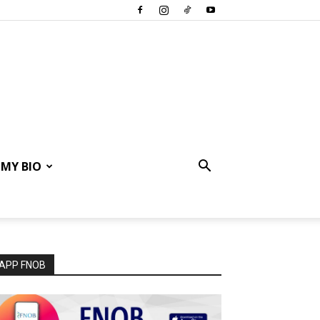
MY BIO
APP FNOB