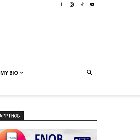
MY BIO
APP FNOB