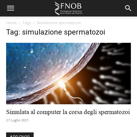
Home
Tags
Simulazione spermatozoi
Tag: simulazione spermatozoi
Simulata al computer la corsa degli spermatozoi
27 Luglio 2021