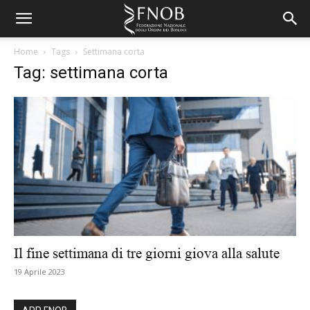
Home
Tags
Settimana corta
Tag: settimana corta
Il fine settimana di tre giorni giova alla salute
19 Aprile 2023