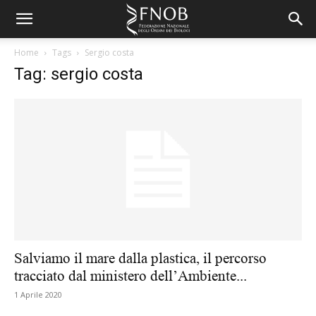
Home
Tags
Sergio costa
Tag: sergio costa
Salviamo il mare dalla plastica, il percorso
tracciato dal ministero dell’Ambiente...
1 Aprile 2020