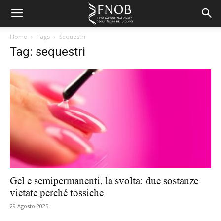
Home
Tags
Sequestri
Tag: sequestri
Gel e semipermanenti, la svolta: due sostanze
vietate perché tossiche
29 Agosto 2025