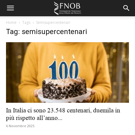
Home
Tags
Semisupercentenari
Tag: semisupercentenari
In Italia ci sono 23.548 centenari, duemila in
più rispetto all’anno...
6 Novembre 2025