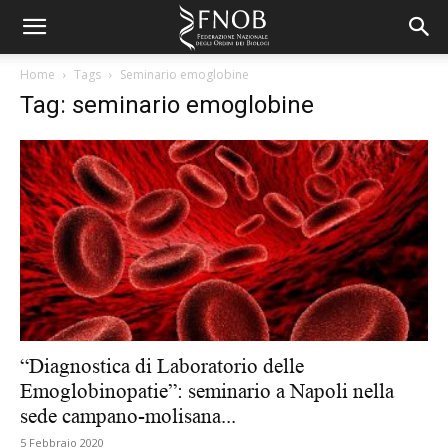
Home
Tags
Seminario emoglobine
Tag: seminario emoglobine
“Diagnostica di Laboratorio delle
Emoglobinopatie”: seminario a Napoli nella
sede campano-molisana...
5 Febbraio 2020