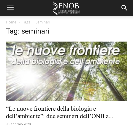
Home
Tags
Seminari
Tag: seminari
“Le nuove frontiere della biologia e
dell’ambiente”: due seminari dell’ONB a...
8 Febbraio 2020