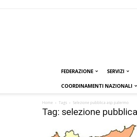
FEDERAZIONE
SERVIZI
COORDINAMENTI NAZIONALI
Home
Tags
Selezione pubblica asp palermo
Tag: selezione pubblic