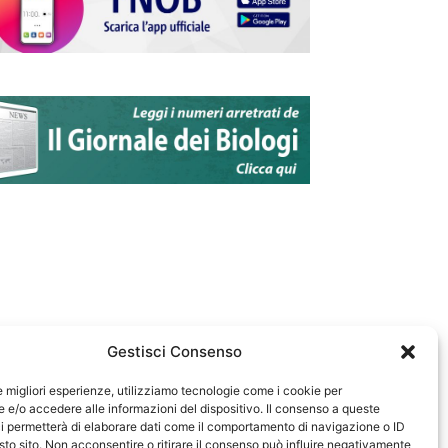
Gestisci Consenso
le migliori esperienze, utilizziamo tecnologie come i cookie per
e/o accedere alle informazioni del dispositivo. Il consenso a queste
583
i permetterà di elaborare dati come il comportamento di navigazione o ID
sto sito. Non acconsentire o ritirare il consenso può influire negativamente