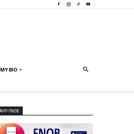
MY BIO
APP FNOB