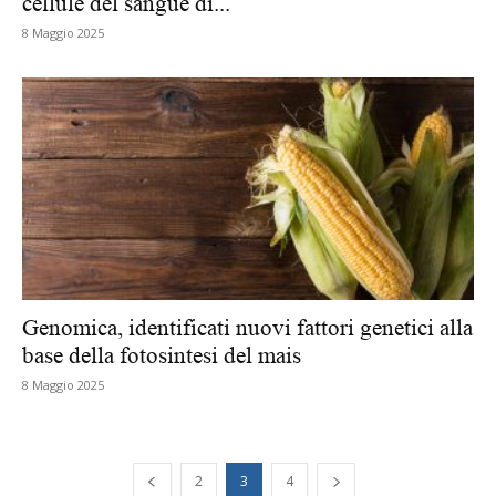
cellule del sangue di...
8 Maggio 2025
Genomica, identificati nuovi fattori genetici alla
base della fotosintesi del mais
8 Maggio 2025
2
3
4