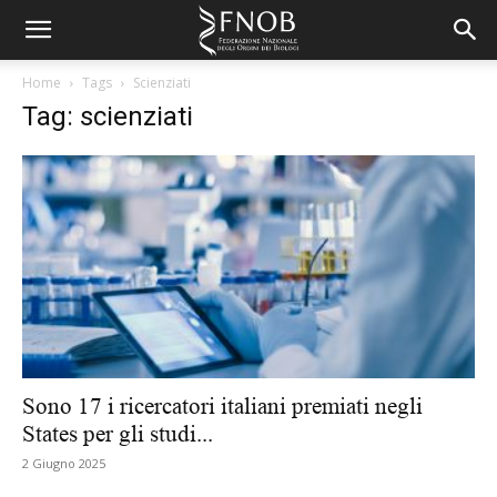
Home
Tags
Scienziati
Tag: scienziati
Sono 17 i ricercatori italiani premiati negli
States per gli studi...
2 Giugno 2025