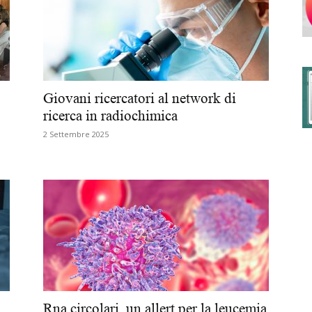
degli
Giovani ricercatori al network di
ricerca in radiochimica
2 Settembre 2025
Ordini
dei
Rna circolari, un allert per la leucemia