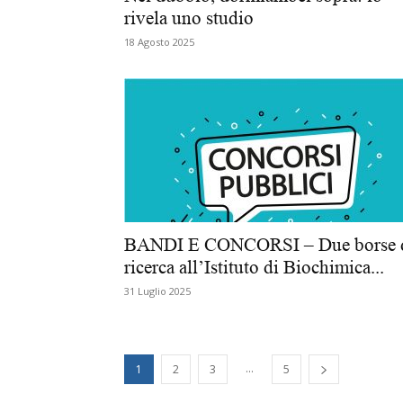
rivela uno studio
18 Agosto 2025
BANDI E CONCORSI – Due borse 
ricerca all’Istituto di Biochimica...
31 Luglio 2025
...
1
2
3
5