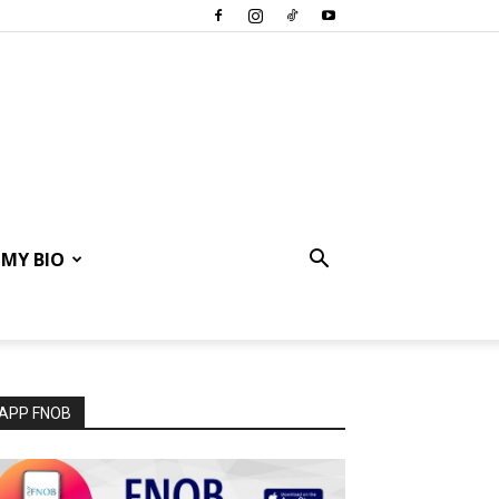
MY BIO
APP FNOB