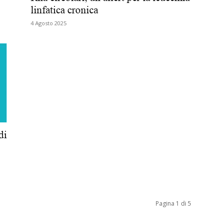
linfatica cronica
Biologi
4 Agosto 2025
di
Pagina 1 di 5