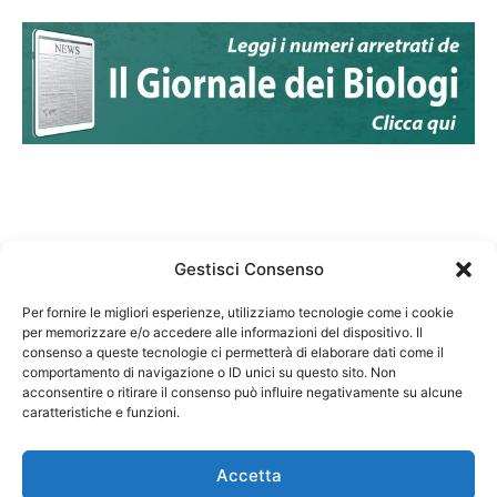
Gestisci Consenso
Per fornire le migliori esperienze, utilizziamo tecnologie come i cookie
per memorizzare e/o accedere alle informazioni del dispositivo. Il
Federazione Nazionale Degli Ordini dei Biologi:
consenso a queste tecnologie ci permetterà di elaborare dati come il
codice fiscale 80069130583
comportamento di navigazione o ID unici su questo sito. Non
Responsabile sito internet www.fnob.it: Vincenzo
acconsentire o ritirare il consenso può influire negativamente su alcune
caratteristiche e funzioni.
D'Anna
Accetta