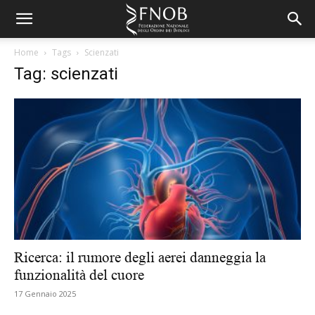
Home
Tags
Scienzati
Tag: scienzati
Ricerca: il rumore degli aerei danneggia la
funzionalità del cuore
17 Gennaio 2025