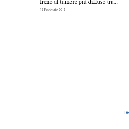
freno al tumore più diffuso tra...
15 Febbraio 2019
Fe