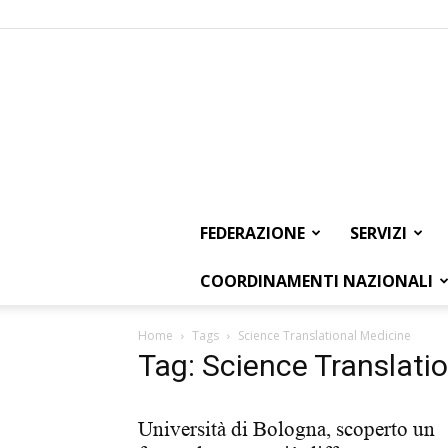
FEDERAZIONE
SERVIZI
COORDINAMENTI NAZIONALI
Home
Tags
Science Translational Medicine
Tag: Science Translati
Università di Bologna, scoperto un