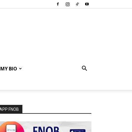
MY BIO
APP FNOB