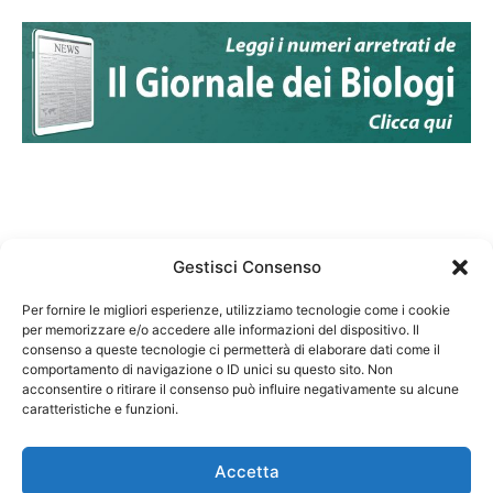
Gestisci Consenso
Per fornire le migliori esperienze, utilizziamo tecnologie come i cookie
per memorizzare e/o accedere alle informazioni del dispositivo. Il
Federazione Nazionale Degli Ordini dei Biologi:
consenso a queste tecnologie ci permetterà di elaborare dati come il
codice fiscale 80069130583
comportamento di navigazione o ID unici su questo sito. Non
Responsabile sito internet www.fnob.it: Vincenzo
acconsentire o ritirare il consenso può influire negativamente su alcune
caratteristiche e funzioni.
D'Anna
Accetta