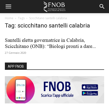
Home
Tags
Scicchitano santelli calabria
Tag: scicchitano santelli calabria
Santelli eletta governatrice in Calabria,
Scicchitano (ONB): “Biologi pronti a dare...
27 Gennaio 2020
APP FNOB