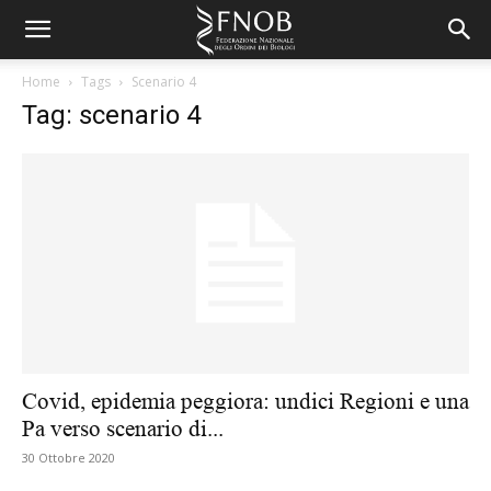
Home
Tags
Scenario 4
Tag: scenario 4
Covid, epidemia peggiora: undici Regioni e una
Pa verso scenario di...
30 Ottobre 2020