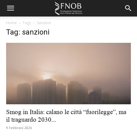
Home
Tags
Sanzioni
Tag: sanzioni
Smog in Italia: calano le città “fuorilegge”, ma
il traguardo 2030...
9 Febbraio 2026