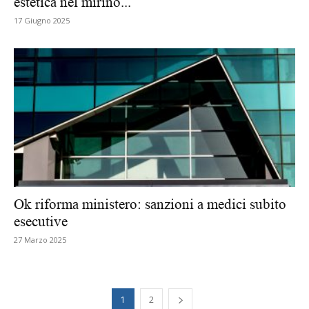
estetica nel mirino...
17 Giugno 2025
Ok riforma ministero: sanzioni a medici subito
esecutive
27 Marzo 2025
1
2