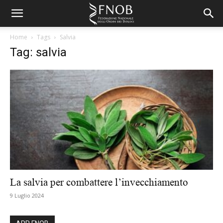
Home
Tags
Salvia
Tag: salvia
La salvia per combattere l’invecchiamento
9 Luglio 2024