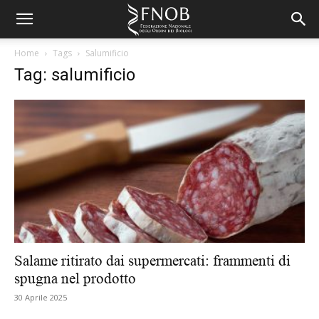
Home
Tags
Salumificio
Tag: salumificio
Salame ritirato dai supermercati: frammenti di
spugna nel prodotto
30 Aprile 2025