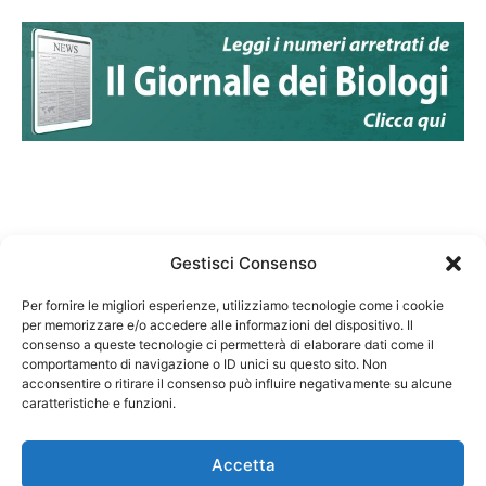
Gestisci Consenso
Per fornire le migliori esperienze, utilizziamo tecnologie come i cookie
per memorizzare e/o accedere alle informazioni del dispositivo. Il
Federazione Nazionale Degli Ordini dei Biologi:
consenso a queste tecnologie ci permetterà di elaborare dati come il
codice fiscale 80069130583
comportamento di navigazione o ID unici su questo sito. Non
Responsabile sito internet www.fnob.it: Vincenzo
acconsentire o ritirare il consenso può influire negativamente su alcune
caratteristiche e funzioni.
D'Anna
Accetta