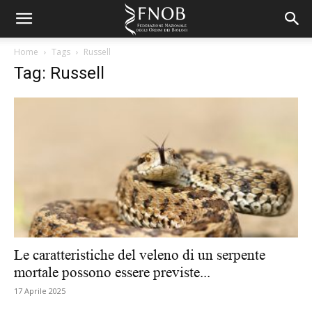
Home
Tags
Russell
Tag: Russell
Le caratteristiche del veleno di un serpente
mortale possono essere previste...
17 Aprile 2025