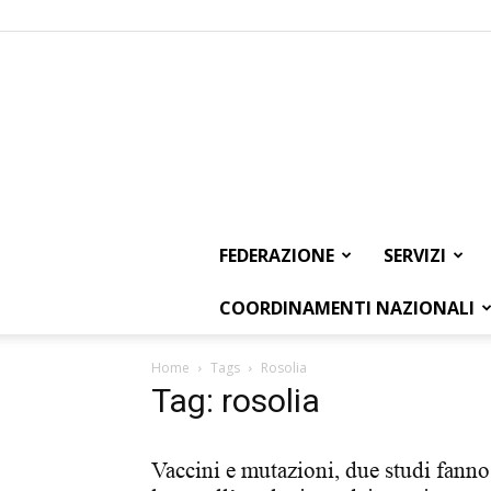
FEDERAZIONE
SERVIZI
COORDINAMENTI NAZIONALI
Home
Tags
Rosolia
Tag: rosolia
Vaccini e mutazioni, due studi fanno