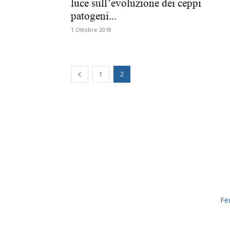
luce sull’evoluzione dei ceppi
patogeni...
1 Ottobre 2018
1
2
Fe