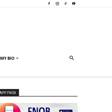
MY BIO
APP FNOB