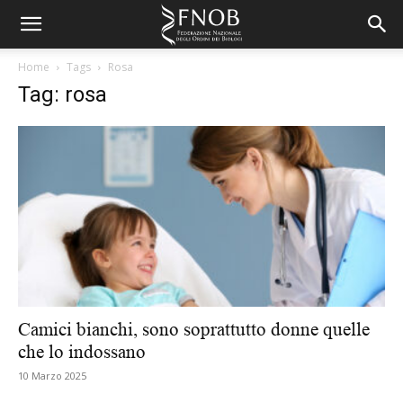
Home
Tags
Rosa
Tag: rosa
Camici bianchi, sono soprattutto donne quelle
che lo indossano
10 Marzo 2025