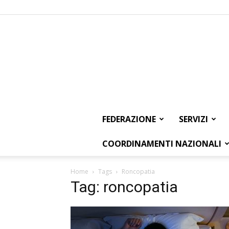
FEDERAZIONE
SERVIZI
COORDINAMENTI NAZIONALI
Home
Tags
Roncopatia
Tag: roncopatia