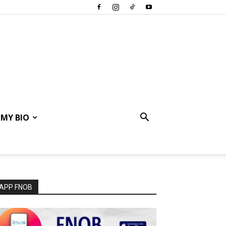
MY BIO
APP FNOB