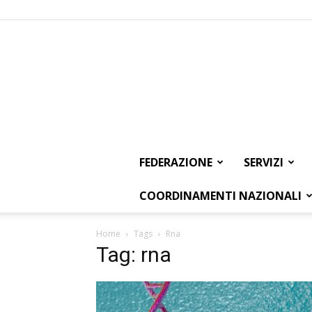
FEDERAZIONE
SERVIZI
COORDINAMENTI NAZIONALI
Home
Tags
Rna
Tag: rna