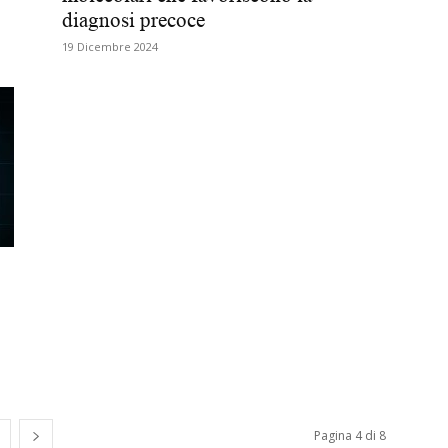
diagnosi precoce
Biologi
19 Dicembre 2024
Pagina 4 di 8