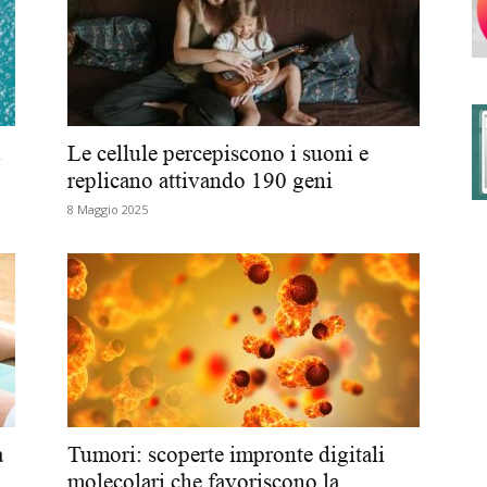
degli
Le cellule percepiscono i suoni e
replicano attivando 190 geni
8 Maggio 2025
Ordini
dei
a
Tumori: scoperte impronte digitali
molecolari che favoriscono la