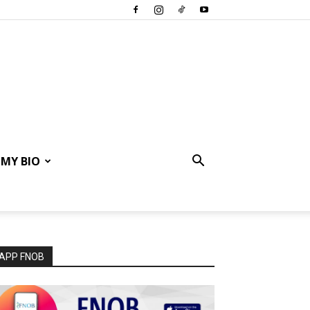
MY BIO
APP FNOB