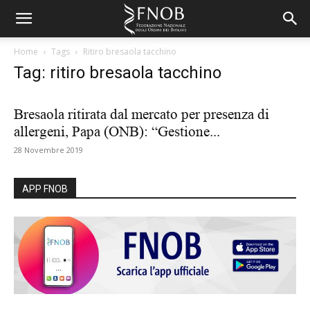
Home
Tags
Ritiro bresaola tacchino
Tag: ritiro bresaola tacchino
Bresaola ritirata dal mercato per presenza di
allergeni, Papa (ONB): “Gestione...
28 Novembre 2019
APP FNOB