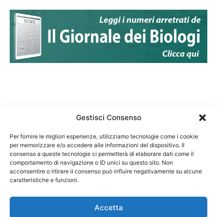
Gestisci Consenso
Per fornire le migliori esperienze, utilizziamo tecnologie come i cookie
per memorizzare e/o accedere alle informazioni del dispositivo. Il
Federazione Nazionale Degli Ordini dei Biologi:
consenso a queste tecnologie ci permetterà di elaborare dati come il
codice fiscale 80069130583
comportamento di navigazione o ID unici su questo sito. Non
Responsabile sito internet www.fnob.it: Vincenzo
acconsentire o ritirare il consenso può influire negativamente su alcune
caratteristiche e funzioni.
D'Anna
Accetta