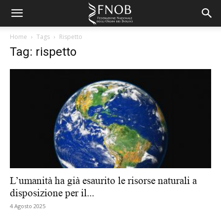
Home
Tags
Rispetto
Tag: rispetto
L’umanità ha già esaurito le risorse naturali a
disposizione per il...
4 Agosto 2025