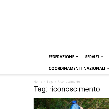
FEDERAZIONE
SERVIZI
COORDINAMENTI NAZIONALI
Home
Tags
Riconoscimento
Tag: riconoscimento