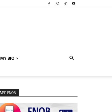
MY BIO
APP FNOB