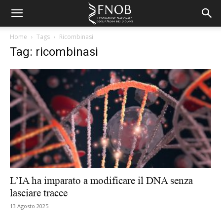
Home
Tags
Ricombinasi
Tag: ricombinasi
L’IA ha imparato a modificare il DNA senza
lasciare tracce
13 Agosto 2025