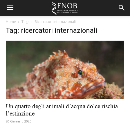
Home
Tags
Ricercatori internazionali
Tag: ricercatori internazionali
Un quarto degli animali d’acqua dolce rischia
l’estinzione
20 Gennaio 2025