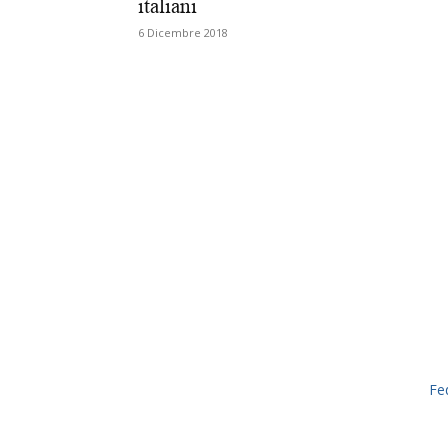
italiani
6 Dicembre 2018
Fe