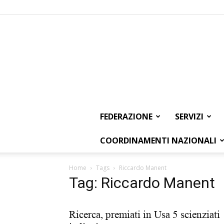
FEDERAZIONE
SERVIZI
COORDINAMENTI NAZIONALI
Home
Tags
Riccardo Manent
Tag: Riccardo Manent
Ricerca, premiati in Usa 5 scienziati