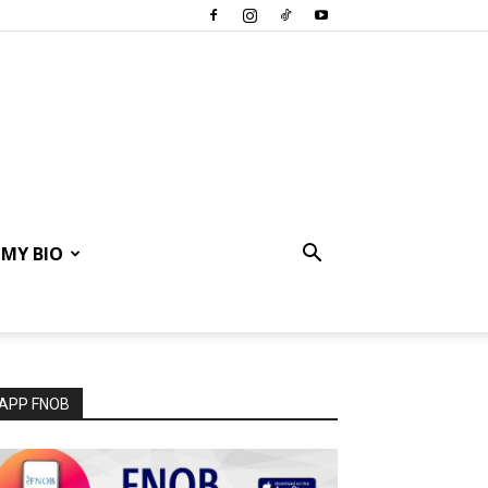
MY BIO
APP FNOB