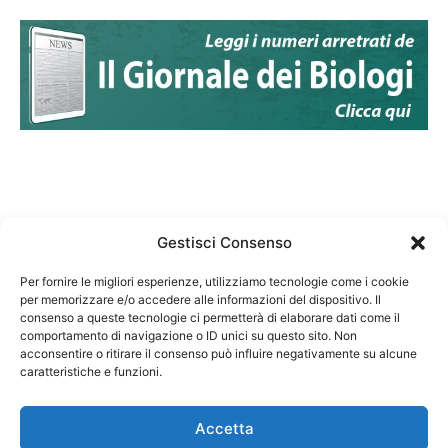
Gestisci Consenso
Per fornire le migliori esperienze, utilizziamo tecnologie come i cookie
per memorizzare e/o accedere alle informazioni del dispositivo. Il
Federazione Nazionale Degli Ordini dei Biologi:
consenso a queste tecnologie ci permetterà di elaborare dati come il
codice fiscale 80069130583
comportamento di navigazione o ID unici su questo sito. Non
Responsabile sito internet www.fnob.it: Vincenzo
acconsentire o ritirare il consenso può influire negativamente su alcune
caratteristiche e funzioni.
D'Anna
Accetta