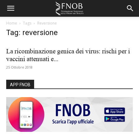
Home
Tags
Reversione
Tag: reversione
La ricombinazione genica dei virus: rischi per i
vaccini attenuati e...
25 Ottobre 2018
APP FNOB