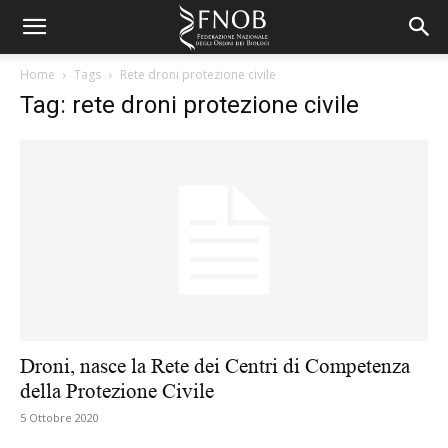
Home
Tags
Rete droni protezione civile
Tag: rete droni protezione civile
Droni, nasce la Rete dei Centri di Competenza
della Protezione Civile
5 Ottobre 2020