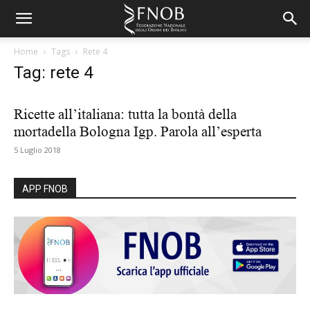
Home
Tags
Rete 4
Tag: rete 4
Ricette all’italiana: tutta la bontà della
mortadella Bologna Igp. Parola all’esperta
5 Luglio 2018
APP FNOB