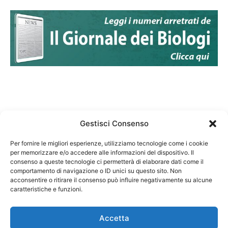
Gestisci Consenso
Per fornire le migliori esperienze, utilizziamo tecnologie come i cookie
per memorizzare e/o accedere alle informazioni del dispositivo. Il
Federazione Nazionale Degli Ordini dei Biologi:
consenso a queste tecnologie ci permetterà di elaborare dati come il
codice fiscale 80069130583
comportamento di navigazione o ID unici su questo sito. Non
Responsabile sito internet www.fnob.it: Vincenzo
acconsentire o ritirare il consenso può influire negativamente su alcune
caratteristiche e funzioni.
D'Anna
Accetta