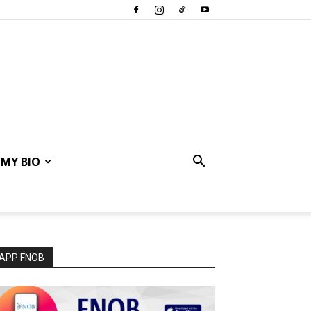
MY BIO
APP FNOB