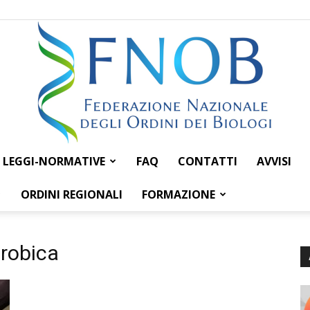
LEGGI-NORMATIVE
FAQ
CONTATTI
AVVISI
Federazione
ORDINI REGIONALI
FORMAZIONE
crobica
Nazionale