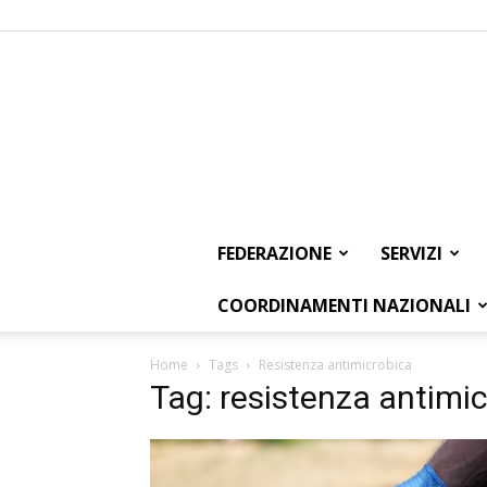
FEDERAZIONE
SERVIZI
COORDINAMENTI NAZIONALI
Home
Tags
Resistenza antimicrobica
Tag: resistenza antimi