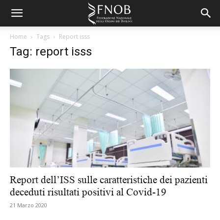
Home
Tags
Report isss
Tag: report isss
Report dell’ISS sulle caratteristiche dei pazienti
deceduti risultati positivi al Covid-19
21 Marzo 2020