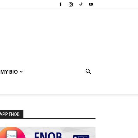
MY BIO
APP FNOB