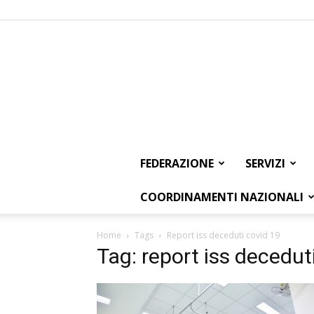
FEDERAZIONE
SERVIZI
COORDINAMENTI NAZIONALI
Home
Tags
Report iss deceduti covid 19
Tag: report iss decedut