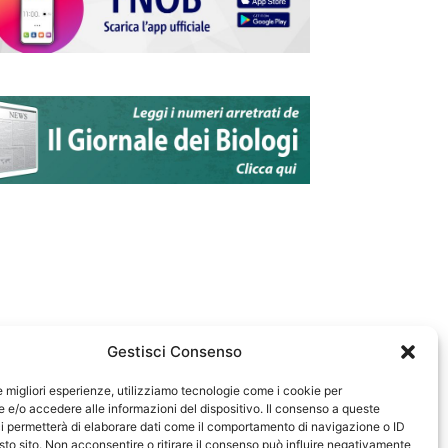
Gestisci Consenso
le migliori esperienze, utilizziamo tecnologie come i cookie per
e/o accedere alle informazioni del dispositivo. Il consenso a queste
583
i permetterà di elaborare dati come il comportamento di navigazione o ID
sto sito. Non acconsentire o ritirare il consenso può influire negativamente