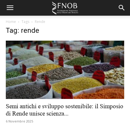
Home
Tags
Rende
Tag: rende
Semi antichi e sviluppo sostenibile: il Simposio
di Rende unisce scienza...
6 Novembre 2025