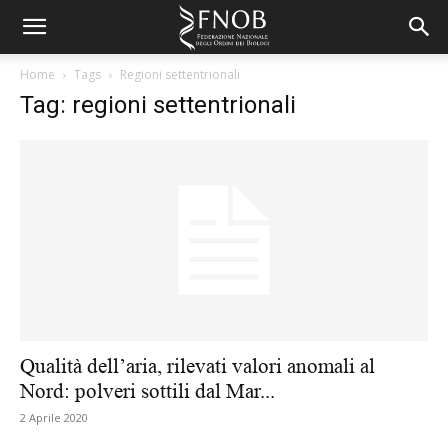
Home
Tags
Regioni settentrionali
Tag: regioni settentrionali
Qualità dell’aria, rilevati valori anomali al
Nord: polveri sottili dal Mar...
2 Aprile 2020