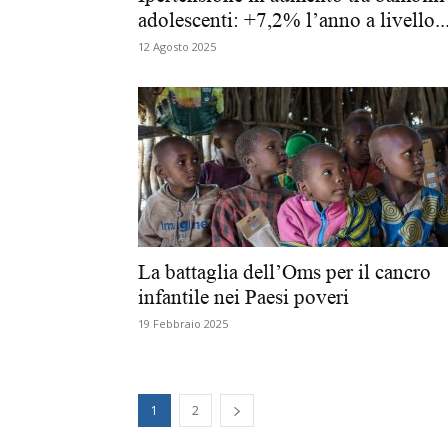
adolescenti: +7,2% l’anno a livello..
12 Agosto 2025
La battaglia dell’Oms per il cancro
infantile nei Paesi poveri
19 Febbraio 2025
1
2