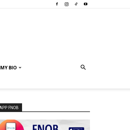
MY BIO
APP FNOB