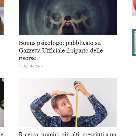
degli
Bonus psicologo: pubblicato su
Gazzetta Ufficiale il riparto delle
risorse
Ordini
13 Agosto 2025
dei
 e
Ricerca: uomini più alti, cresciuti a un